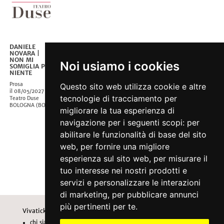
DANIELE
NOVARA |
NON MI
Noi usiamo i cookies
SOMIGLIA PER
NIENTE
Prosa
Questo sito web utilizza cookie e altre
il 08/05/2027
tecnologie di tracciamento per
Teatro Duse
BOLOGNA
(
BO
)
migliorare la tua esperienza di
navigazione per i seguenti scopi:
per
abilitare le funzionalità di base del sito
web
,
per fornire una migliore
esperienza sul sito web
,
per misurare il
tuo interesse nei nostri prodotti e
servizi e personalizzare le interazioni
di marketing
,
per pubblicare annunci
più pertinenti per te
.
Vivaticket
Aiuto e Assistenza
chi siamo
guida al servizio