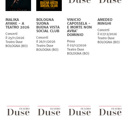
MALIKA
BOLOGNA
VINICIO
AMEDEO
AYANE - A
SUONA
CAPOSSELA -
MINGHI
TEATRO 2026
BUENA VISTA
E MORTE NON
Concerti
SOCIAL CLUB
AVRA'
Concerti
il 07/12/2026
DOMINIO
Concerti
il 25/11/2026
Teatro Duse
Prosa
il 26/11/2026
Teatro Duse
BOLOGNA
(
BO
)
il 02/12/2026
Teatro Duse
BOLOGNA
(
BO
)
Teatro Duse
BOLOGNA
(
BO
)
BOLOGNA
(
BO
)