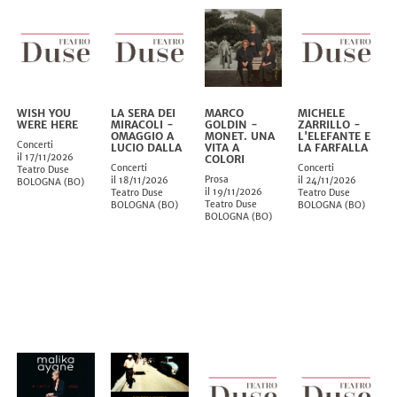
WISH YOU
LA SERA DEI
MARCO
MICHELE
WERE HERE
MIRACOLI -
GOLDIN -
ZARRILLO -
OMAGGIO A
MONET. UNA
L'ELEFANTE E
Concerti
LUCIO DALLA
VITA A
LA FARFALLA
il 17/11/2026
COLORI
Concerti
Concerti
Teatro Duse
Prosa
il 18/11/2026
il 24/11/2026
BOLOGNA
(
BO
)
il 19/11/2026
Teatro Duse
Teatro Duse
Teatro Duse
BOLOGNA
(
BO
)
BOLOGNA
(
BO
)
BOLOGNA
(
BO
)