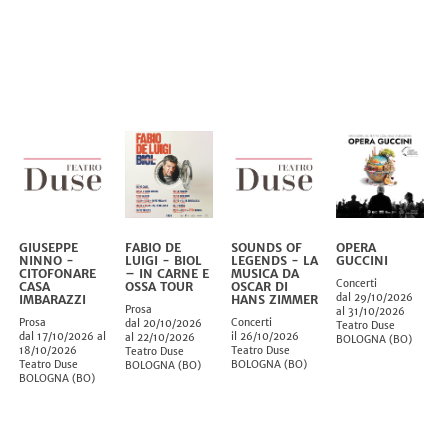
GIUSEPPE
FABIO DE
SOUNDS OF
OPERA
NINNO -
LUIGI - BIOL
LEGENDS - LA
GUCCINI
CITOFONARE
– IN CARNE E
MUSICA DA
Concerti
CASA
OSSA TOUR
OSCAR DI
dal 29/10/2026
IMBARAZZI
HANS ZIMMER
Prosa
al 31/10/2026
Prosa
Concerti
dal 20/10/2026
Teatro Duse
dal 17/10/2026 al
il 26/10/2026
al 22/10/2026
BOLOGNA
(
BO
)
18/10/2026
Teatro Duse
Teatro Duse
Teatro Duse
BOLOGNA
(
BO
)
BOLOGNA
(
BO
)
BOLOGNA
(
BO
)