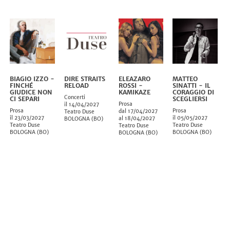
BIAGIO IZZO -
DIRE STRAITS
ELEAZARO
MATTEO
FINCHÉ
RELOAD
ROSSI -
SINATTI - IL
GIUDICE NON
KAMIKAZE
CORAGGIO DI
Concerti
CI SEPARI
SCEGLIERSI
Prosa
il 14/04/2027
Prosa
Prosa
dal 17/04/2027
Teatro Duse
il 23/03/2027
il 05/05/2027
al 18/04/2027
BOLOGNA
(
BO
)
Teatro Duse
Teatro Duse
Teatro Duse
BOLOGNA
(
BO
)
BOLOGNA
(
BO
)
BOLOGNA
(
BO
)