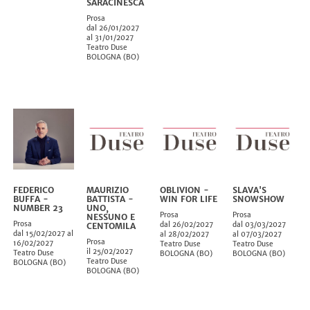
SARACINESCA
Prosa
dal 26/01/2027
al 31/01/2027
Teatro Duse
BOLOGNA
(
BO
)
FEDERICO
MAURIZIO
OBLIVION -
SLAVA'S
BUFFA -
BATTISTA -
WIN FOR LIFE
SNOWSHOW
NUMBER 23
UNO,
Prosa
Prosa
NESSUNO E
Prosa
dal 26/02/2027
dal 03/03/2027
CENTOMILA
dal 15/02/2027 al
al 28/02/2027
al 07/03/2027
Prosa
16/02/2027
Teatro Duse
Teatro Duse
il 25/02/2027
Teatro Duse
BOLOGNA
(
BO
)
BOLOGNA
(
BO
)
Teatro Duse
BOLOGNA
(
BO
)
BOLOGNA
(
BO
)