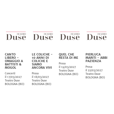
CANTO
LE COLICHE -
QUEL CHE
PIERLUCA
LIBERO -
10 ANNI DI
RESTA DI ME
MARITI - ABBI
OMAGGIO A
COLICHE E
PAZIENZA
Prosa
BATTISTI &
SIAMO
Prosa
il 19/03/2027
MOGOL
ANCORA VIVI
il 22/03/2027
Teatro Duse
Concerti
Prosa
Teatro Duse
BOLOGNA
(
BO
)
il 17/03/2027
il 18/03/2027
BOLOGNA
(
BO
)
Teatro Duse
Teatro Duse
BOLOGNA
(
BO
)
BOLOGNA
(
BO
)